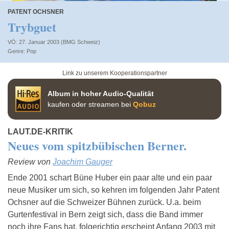
PATENT OCHSNER
Trybguet
VÖ: 27. Januar 2003 (BMG Schweiz)
Pop
Link zu unserem Kooperationspartner
Album in hoher Audio-Qualität
kaufen oder streamen bei
Qobuz
LAUT.DE-KRITIK
Neues vom spitzbübischen Berner.
Review von
Joachim Gauger
Ende 2001 schart Büne Huber ein paar alte und ein paar
neue Musiker um sich, so kehren im folgenden Jahr Patent
Ochsner auf die Schweizer Bühnen zurück. U.a. beim
Gurtenfestival in Bern zeigt sich, dass die Band immer
noch ihre Fans hat, folgerichtig erscheint Anfang 2003 mit