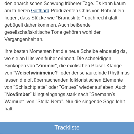
den anarchischen Schwung früherer Tage. Es kann kaum
am früheren
Gotthard
-Produzenten Chris von Rohr allein
liegen, dass Stücke wie "Brandstifter" doch recht glatt
gebügelt daher kommen. Auch beißende
gesellschaftskritische Töne gehören wohl der
Vergangenheit an.
Ihre besten Momenten hat die neue Scheibe eindeutig da,
wo sie an Hits von früher erinnert. Die schneidigen
Synkopen von "
Zimmer
", die exotischen Bläser-Klänge
von "
Weischwinimeine?
" oder der schaukelnde Rhythmus
lassen die oft überraschenden folkloristischen Elemente
von "Schlachtplatte" oder "Gmues" wieder aufleben. Auch
"
Novämber
" klingt eingangs stark nach "Seemann's
Wärmuet" von "Stella Nera". Nur die singende Säge fehlt
halt.
Trackliste