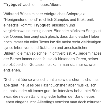
"
Trybguet
" auch ein neues Album.
Während Bünes minder erfolgreiches Soloprojekt
"Honigmelonemond" reichlich Samples und Elektronik
einsetzte, kommt "
Trybguet
" akustisch und
vergleichsweise rockig daher. Einer der stärksten Songs ist
der Opener, hier zeigt sich gleich, dass Bandleader Huber
noch immer ein toller Texter ist: die meist recht vieldeutigen
Lyrics leben von eindrücklichen und anschaulichen
Bildern, die man so schnell nicht vergisst. Außerdem hat es
der Berner immer noch faustdick hinter den Ohren, seiner
spitzbübischen Gelassenheit kann man sich nur schwer
entziehen.
"S chunnt äbe so wie s chunnt u so wie s chunnt, chunnts
äbe guet" heißt es bei Patent Ochsner, aber musikalisch
chunnts leider nit immer guet. Im Interview behauptet Büne
zwar, die neuen Bandmitglieder hätten der Band neues
Leben eingehaucht. Allerdings vermisst man doch mitunter