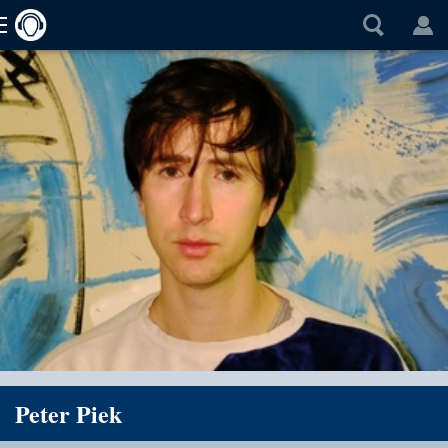
Peter Piek