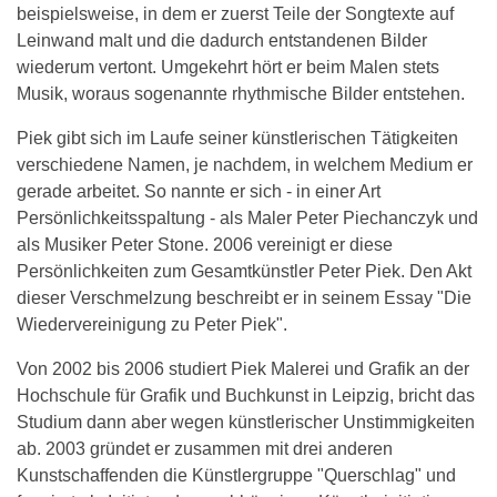
beispielsweise, in dem er zuerst Teile der Songtexte auf
Leinwand malt und die dadurch entstandenen Bilder
wiederum vertont. Umgekehrt hört er beim Malen stets
Musik, woraus sogenannte rhythmische Bilder entstehen.
Piek gibt sich im Laufe seiner künstlerischen Tätigkeiten
verschiedene Namen, je nachdem, in welchem Medium er
gerade arbeitet. So nannte er sich - in einer Art
Persönlichkeitsspaltung - als Maler Peter Piechanczyk und
als Musiker Peter Stone. 2006 vereinigt er diese
Persönlichkeiten zum Gesamtkünstler Peter Piek. Den Akt
dieser Verschmelzung beschreibt er in seinem Essay "Die
Wiedervereinigung zu Peter Piek".
Von 2002 bis 2006 studiert Piek Malerei und Grafik an der
Hochschule für Grafik und Buchkunst in Leipzig, bricht das
Studium dann aber wegen künstlerischer Unstimmigkeiten
ab. 2003 gründet er zusammen mit drei anderen
Kunstschaffenden die Künstlergruppe "Querschlag" und