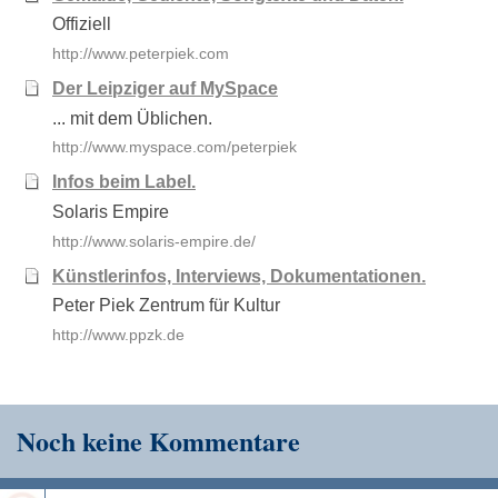
Offiziell
http://www.peterpiek.com
Der Leipziger auf MySpace
... mit dem Üblichen.
http://www.myspace.com/peterpiek
Infos beim Label.
Solaris Empire
http://www.solaris-empire.de/
Künstlerinfos, Interviews, Dokumentationen.
Peter Piek Zentrum für Kultur
http://www.ppzk.de
Noch keine Kommentare