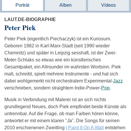
Porträt
Alben
Videos
LAUT.DE-BIOGRAPHIE
Peter Piek
Peter Piek (eigentlich Piechaczyk) ist ein Kuriosum.
Geboren 1982 in Karl-Marx-Stadt (seit 1990 wieder
Chemnitz) und später in Leipzig sesshaft, ist der Zwei-
Meter-Schlaks so etwas wie ein künstlerisches
Gesamtpaket, ein Allrounder im wahrsten Wortsinn. Piek
malt, schreibt, spielt mehrere Instrumente - und hat sich
dabei wohlgemerkt nicht orchestralem Experimental-
Jazz
verschrieben, sondern straightem Indie-Power-
Pop
.
Musik in Verbindung mit Malerei ist an sich nichts
grundlegend Neues, doch Piek empfindet beide Künste als
untrennbar. Auf die Frage, ob man Farben hören könne,
antwortet er mit einem klaren "
Ja
". Die Songs für seinen
2010 erschienenen Zweitling
I Paint It On A Wall
entstehen