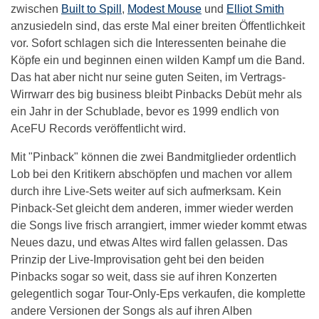
zwischen
Built to Spill
,
Modest Mouse
und
Elliot Smith
anzusiedeln sind, das erste Mal einer breiten Öffentlichkeit
vor. Sofort schlagen sich die Interessenten beinahe die
Köpfe ein und beginnen einen wilden Kampf um die Band.
Das hat aber nicht nur seine guten Seiten, im Vertrags-
Wirrwarr des big business bleibt Pinbacks Debüt mehr als
ein Jahr in der Schublade, bevor es 1999 endlich von
AceFU Records veröffentlicht wird.
Mit "Pinback" können die zwei Bandmitglieder ordentlich
Lob bei den Kritikern abschöpfen und machen vor allem
durch ihre Live-Sets weiter auf sich aufmerksam. Kein
Pinback-Set gleicht dem anderen, immer wieder werden
die Songs live frisch arrangiert, immer wieder kommt etwas
Neues dazu, und etwas Altes wird fallen gelassen. Das
Prinzip der Live-Improvisation geht bei den beiden
Pinbacks sogar so weit, dass sie auf ihren Konzerten
gelegentlich sogar Tour-Only-Eps verkaufen, die komplette
andere Versionen der Songs als auf ihren Alben