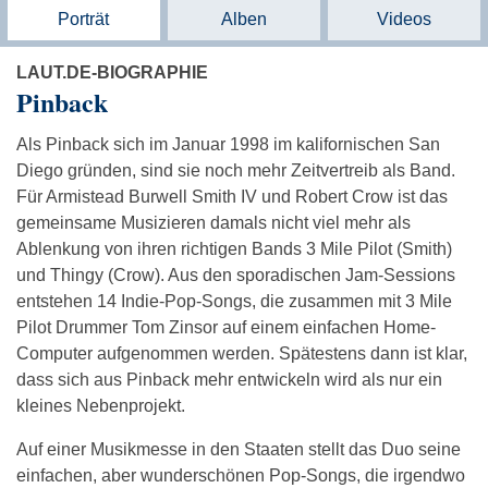
Porträt
Alben
Videos
LAUT.DE-BIOGRAPHIE
Pinback
Als Pinback sich im Januar 1998 im kalifornischen San
Diego gründen, sind sie noch mehr Zeitvertreib als Band.
Für Armistead Burwell Smith IV und Robert Crow ist das
gemeinsame Musizieren damals nicht viel mehr als
Ablenkung von ihren richtigen Bands 3 Mile Pilot (Smith)
und Thingy (Crow). Aus den sporadischen Jam-Sessions
entstehen 14 Indie-Pop-Songs, die zusammen mit 3 Mile
Pilot Drummer Tom Zinsor auf einem einfachen Home-
Computer aufgenommen werden. Spätestens dann ist klar,
dass sich aus Pinback mehr entwickeln wird als nur ein
kleines Nebenprojekt.
Auf einer Musikmesse in den Staaten stellt das Duo seine
einfachen, aber wunderschönen Pop-Songs, die irgendwo