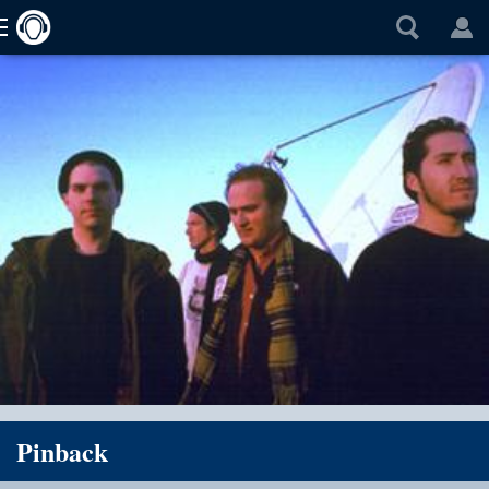
Pinback