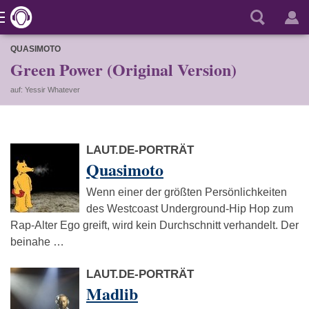
QUASIMOTO
Green Power (Original Version)
auf: Yessir Whatever
LAUT.DE-PORTRÄT
Quasimoto
Wenn einer der größten Persönlichkeiten
des Westcoast Underground-Hip Hop zum
Rap-Alter Ego greift, wird kein Durchschnitt verhandelt. Der
beinahe …
LAUT.DE-PORTRÄT
Madlib