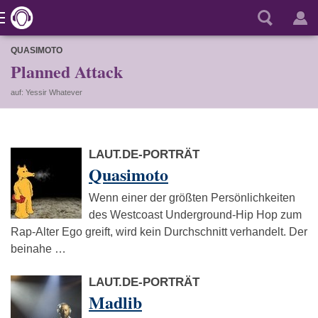
QUASIMOTO
Planned Attack
auf: Yessir Whatever
LAUT.DE-PORTRÄT
Quasimoto
Wenn einer der größten Persönlichkeiten
des Westcoast Underground-Hip Hop zum
Rap-Alter Ego greift, wird kein Durchschnitt verhandelt. Der
beinahe …
LAUT.DE-PORTRÄT
Madlib