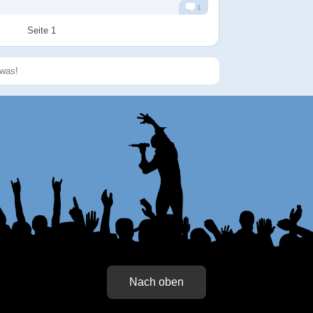
1
Alarm
Antworten
Seite 1
Speichern
Nach oben