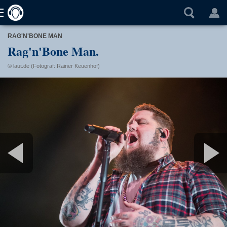
RAG'N'BONE MAN
Rag'n'Bone Man.
© laut.de (Fotograf: Rainer Keuenhof)