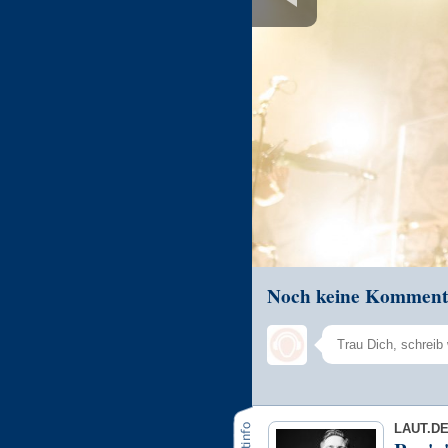
Noch keine Komment
LAUT.D