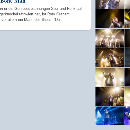
'Bone Man
n er die Genrebezeichnungen Soul und Funk auf
gerknöchel tätowiert hat, ist Rory Graham
ch vor allem ein Mann des Blues. "Da …