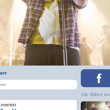
are
Alle Bilder de
Speichern
E-PORTRÄT