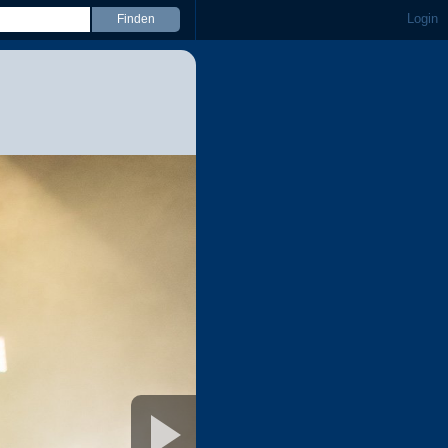
Login