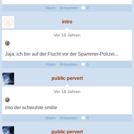
Alarm
Antworten
0
intro
Vor 18 Jahren
Jaja, ich bin auf der Flucht vor der Spammer-Polizei...
Alarm
Antworten
0
public pervert
Vor 18 Jahren
imo der schwulste smilie
Alarm
Antworten
0
public pervert