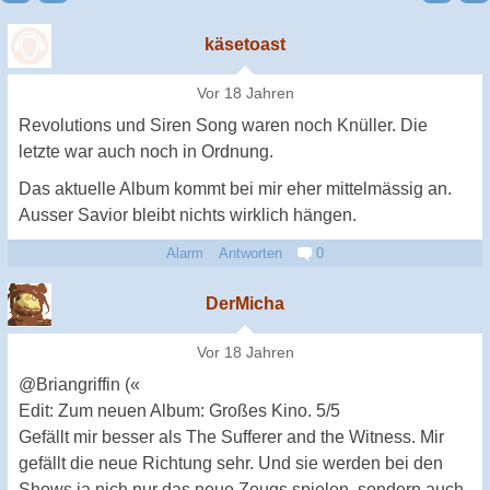
käsetoast
Vor 18 Jahren
Revolutions und Siren Song waren noch Knüller. Die
letzte war auch noch in Ordnung.
Das aktuelle Album kommt bei mir eher mittelmässig an.
Ausser Savior bleibt nichts wirklich hängen.
Alarm
Antworten
0
DerMicha
Vor 18 Jahren
@Briangriffin («
Edit: Zum neuen Album: Großes Kino. 5/5
Gefällt mir besser als The Sufferer and the Witness. Mir
gefällt die neue Richtung sehr. Und sie werden bei den
Shows ja nich nur das neue Zeugs spielen, sondern auch