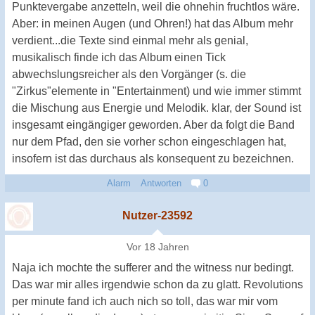
Punktevergabe anzetteln, weil die ohnehin fruchtlos wäre.
Aber: in meinen Augen (und Ohren!) hat das Album mehr
verdient...die Texte sind einmal mehr als genial,
musikalisch finde ich das Album einen Tick
abwechslungsreicher als den Vorgänger (s. die
"Zirkus"elemente in "Entertainment) und wie immer stimmt
die Mischung aus Energie und Melodik. klar, der Sound ist
insgesamt eingängiger geworden. Aber da folgt die Band
nur dem Pfad, den sie vorher schon eingeschlagen hat,
insofern ist das durchaus als konsequent zu bezeichnen.
Alarm
Antworten
0
Nutzer-23592
Vor 18 Jahren
Naja ich mochte the sufferer and the witness nur bedingt.
Das war mir alles irgendwie schon da zu glatt. Revolutions
per minute fand ich auch nich so toll, das war mir vom