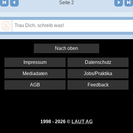
Vor
Letzte Seite
Seite 2
Speichern
Nach oben
Impressum
Datenschutz
Mediadaten
Jobs/Praktika
AGB
Feedback
1998 - 2026 ©
LAUT AG