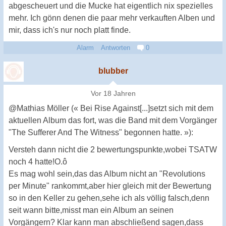
abgescheuert und die Mucke hat eigentlich nix spezielles
mehr. Ich gönn denen die paar mehr verkauften Alben und
mir, dass ich's nur noch platt finde.
Alarm
Antworten
0
blubber
Vor 18 Jahren
@Mathias Möller (« Bei Rise Against[...]setzt sich mit dem
aktuellen Album das fort, was die Band mit dem Vorgänger
"The Sufferer And The Witness" begonnen hatte. »):
Versteh dann nicht die 2 bewertungspunkte,wobei TSATW
noch 4 hatte!O.ô
Es mag wohl sein,das das Album nicht an "Revolutions
per Minute" rankommt,aber hier gleich mit der Bewertung
so in den Keller zu gehen,sehe ich als völlig falsch,denn
seit wann bitte,misst man ein Album an seinen
Vorgängern? Klar kann man abschließend sagen,dass