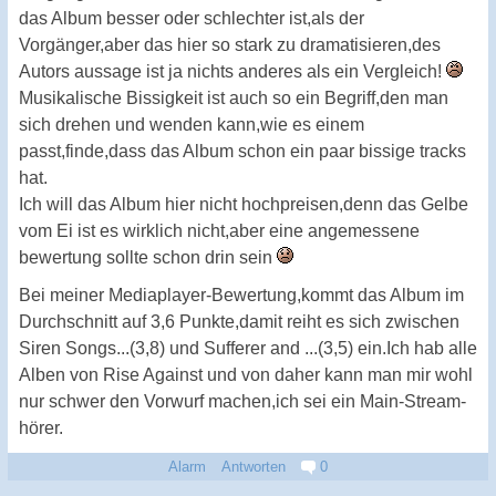
das Album besser oder schlechter ist,als der
Vorgänger,aber das hier so stark zu dramatisieren,des
Autors aussage ist ja nichts anderes als ein Vergleich!
Musikalische Bissigkeit ist auch so ein Begriff,den man
sich drehen und wenden kann,wie es einem
passt,finde,dass das Album schon ein paar bissige tracks
hat.
Ich will das Album hier nicht hochpreisen,denn das Gelbe
vom Ei ist es wirklich nicht,aber eine angemessene
bewertung sollte schon drin sein
Bei meiner Mediaplayer-Bewertung,kommt das Album im
Durchschnitt auf 3,6 Punkte,damit reiht es sich zwischen
Siren Songs...(3,8) und Sufferer and ...(3,5) ein.Ich hab alle
Alben von Rise Against und von daher kann man mir wohl
nur schwer den Vorwurf machen,ich sei ein Main-Stream-
hörer.
Alarm
Antworten
0