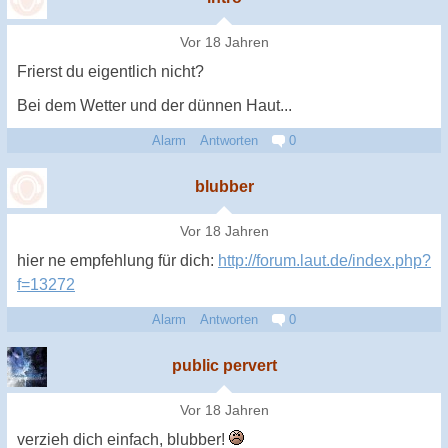
Vor 18 Jahren
Frierst du eigentlich nicht?
Bei dem Wetter und der dünnen Haut...
Alarm
Antworten
0
blubber
Vor 18 Jahren
hier ne empfehlung für dich:
http://forum.laut.de/index.php?
f=13272
Alarm
Antworten
0
public pervert
Vor 18 Jahren
verzieh dich einfach, blubber!