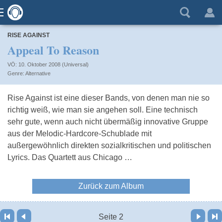
RISE AGAINST
Appeal To Reason
VÖ: 10. Oktober 2008 (Universal)
Alternative
Rise Against ist eine dieser Bands, von denen man nie so
richtig weiß, wie man sie angehen soll. Eine technisch
sehr gute, wenn auch nicht übermäßig innovative Gruppe
aus der Melodic-Hardcore-Schublade mit
außergewöhnlich direkten sozialkritischen und politischen
Lyrics. Das Quartett aus Chicago …
Zurück zum Album
Vor
Letzte Seite
Seite 2