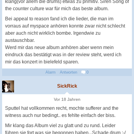
klang(vor allem die drums) etwas zu primitiv. Siren Song of
the counter culture war für mich das beste album.
Bei appeal to reason fand ich die lieder, die man im
vorraus auf myspace anhören konnte zwar nicht schlecht
aber auch nicht wirklich bombe. Irgendwie zu
austauschbar.
Werd mir das neue album anhören aber wenn mein
eindruck das bestätigt was in der review steht, werd ich
mir das konzert in bielefeld sparen.
Alarm
Antworten
0
SickRick
Vor 18 Jahren
Sputtel hat vollkommen recht, mochte sufferer and the
witness auch nur bedingt.. es fehlte einfach der biss.
Mir klang das Album viel zu glatt und zu rund. Leider
führen sie fort was sie begonnen haben...Schade drum :-/