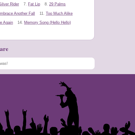
Silver Rider
7.
Fat Lip
8.
29 Palms
mbrace Another Fall
11.
Too Much Alike
ve Again
14.
Memory Song (Hello Hello)
are
Speichern