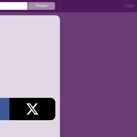
Login