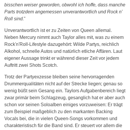
bisschen weiser geworden, obwohl ich hoffe, dass manche
Parts trotzdem angemessen unverantwortlich und Rock n'
Roll sind.
"
Unverantwortlich ist er zu Zeiten von Queen allemal.
Neben Mercury nimmt auch Taylor alles mit, was zu einem
Rock'n'Roll-Lifestyle dazugehört: Wilde Partys, reichlich
Alkohol, schnelle Autos und natürlich etliche Affären. Laut
eigener Aussage trinkt er während dieser Zeit vor jedem
Auftritt zwei Shots Scotch.
Trotz der Partyexzesse bleiben seine hervorragenden
Drummerqualitäten nicht auf der Strecke liegen; genau so
wenig büßt sein Gesang ein. Taylors Aufgabenbereich liegt
zwar primär beim Schlagzeug, gesanglich hat er aber auch
schon vor seinen Soloalben einiges vorzuweisen: Er trägt
zum Beispiel maßgeblich zu den markanten Backing
Vocals bei, die in vielen Queen-Songs vorkommen und
charakteristisch für die Band sind. Er steuert vor allem die