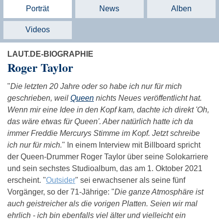
Porträt
News
Alben
Videos
LAUT.DE-BIOGRAPHIE
Roger Taylor
"
Die letzten 20 Jahre oder so habe ich nur für mich
geschrieben, weil
Queen
nichts Neues veröffentlicht hat.
Wenn mir eine Idee in den Kopf kam, dachte ich direkt 'Oh,
das wäre etwas für Queen'. Aber natürlich hatte ich da
immer Freddie Mercurys Stimme im Kopf. Jetzt schreibe
ich nur für mich.
" In einem Interview mit Billboard spricht
der Queen-Drummer Roger Taylor über seine Solokarriere
und sein sechstes Studioalbum, das am 1. Oktober 2021
erscheint. "
Outsider
" sei erwachsener als seine fünf
Vorgänger, so der 71-Jährige: "
Die ganze Atmosphäre ist
auch geistreicher als die vorigen Platten. Seien wir mal
ehrlich - ich bin ebenfalls viel älter und vielleicht ein