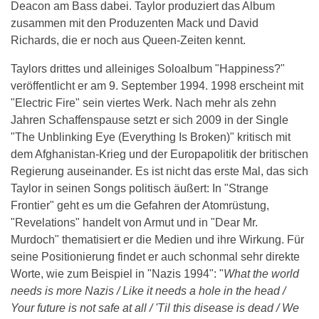
Deacon am Bass dabei. Taylor produziert das Album
zusammen mit den Produzenten Mack und David
Richards, die er noch aus Queen-Zeiten kennt.
Taylors drittes und alleiniges Soloalbum "Happiness?"
veröffentlicht er am 9. September 1994. 1998 erscheint mit
"Electric Fire" sein viertes Werk. Nach mehr als zehn
Jahren Schaffenspause setzt er sich 2009 in der Single
"The Unblinking Eye (Everything Is Broken)" kritisch mit
dem Afghanistan-Krieg und der Europapolitik der britischen
Regierung auseinander. Es ist nicht das erste Mal, das sich
Taylor in seinen Songs politisch äußert: In "Strange
Frontier" geht es um die Gefahren der Atomrüstung,
"Revelations" handelt von Armut und in "Dear Mr.
Murdoch" thematisiert er die Medien und ihre Wirkung. Für
seine Positionierung findet er auch schonmal sehr direkte
Worte, wie zum Beispiel in "Nazis 1994": "
What the world
needs is more Nazis / Like it needs a hole in the head /
Your future is not safe at all / 'Til this disease is dead / We