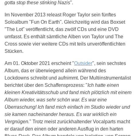
gotta stop these stinking Nazis
".
Im November 2013 releast Roger Taylor sein fünftes
Soloalbum "Fun On Earth". Gleichzeitig wird das Boxset
"The Lot" veröffentlicht, das zwölf CDs und eine DVD
umfasst. Es enthält sämtliche Alben von Taylor und The
Cross sowie vier weitere CDs mit teils unveröffentlichten
Stücken.
Am 01. Oktober 2021 erscheint "
Outsider
", sein sechstes
Album, das er überwiegend allein während des
Lockdowns schreibt und aufnimmt. Der Multiinstrumentalist
berichtet über den Schaffensprozess: "
Ich hatte einen
kleinen Kreativitätsschub und fand mich plötzlich mit einem
Album wieder, was sehr schön war. Es war eine
Überraschung! Ich fand mich einfach im Studio wieder und
sie kamen nacheinander heraus. Es war wirklich ein
Vergnügen.
" Trotz meist zurückhaltender Vocalparts macht
er darauf den einen oder anderen Ausflug in den harten