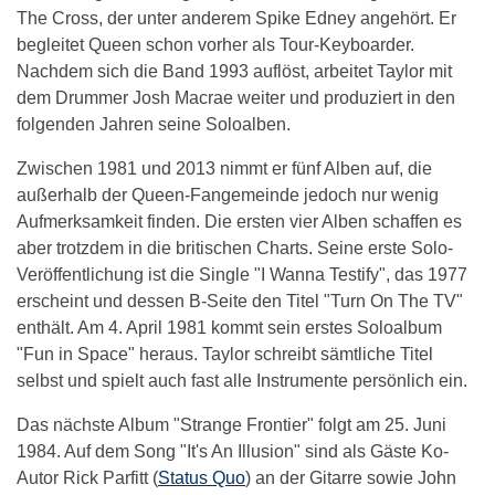
The Cross, der unter anderem Spike Edney angehört. Er
begleitet Queen schon vorher als Tour-Keyboarder.
Nachdem sich die Band 1993 auflöst, arbeitet Taylor mit
dem Drummer Josh Macrae weiter und produziert in den
folgenden Jahren seine Soloalben.
Zwischen 1981 und 2013 nimmt er fünf Alben auf, die
außerhalb der Queen-Fangemeinde jedoch nur wenig
Aufmerksamkeit finden. Die ersten vier Alben schaffen es
aber trotzdem in die britischen Charts. Seine erste Solo-
Veröffentlichung ist die Single "I Wanna Testify", das 1977
erscheint und dessen B-Seite den Titel "Turn On The TV"
enthält. Am 4. April 1981 kommt sein erstes Soloalbum
"Fun in Space" heraus. Taylor schreibt sämtliche Titel
selbst und spielt auch fast alle Instrumente persönlich ein.
Das nächste Album "Strange Frontier" folgt am 25. Juni
1984. Auf dem Song "It's An Illusion" sind als Gäste Ko-
Autor Rick Parfitt (
Status Quo
) an der Gitarre sowie John