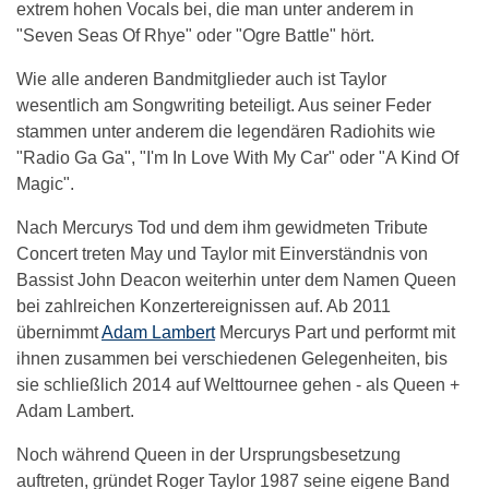
extrem hohen Vocals bei, die man unter anderem in
"Seven Seas Of Rhye" oder "Ogre Battle" hört.
Wie alle anderen Bandmitglieder auch ist Taylor
wesentlich am Songwriting beteiligt. Aus seiner Feder
stammen unter anderem die legendären Radiohits wie
"Radio Ga Ga", "I'm In Love With My Car" oder "A Kind Of
Magic".
Nach Mercurys Tod und dem ihm gewidmeten Tribute
Concert treten May und Taylor mit Einverständnis von
Bassist John Deacon weiterhin unter dem Namen Queen
bei zahlreichen Konzertereignissen auf. Ab 2011
übernimmt
Adam Lambert
Mercurys Part und performt mit
ihnen zusammen bei verschiedenen Gelegenheiten, bis
sie schließlich 2014 auf Welttournee gehen - als Queen +
Adam Lambert.
Noch während Queen in der Ursprungsbesetzung
auftreten, gründet Roger Taylor 1987 seine eigene Band