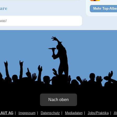
are
Mehr Top-Albe
Speichern
Nach oben
LAUT AG
Impressum
Datenschutz
Mediadaten
Jobs/Praktika
A