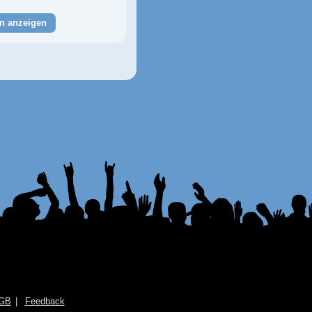
n anzeigen
GB
Feedback