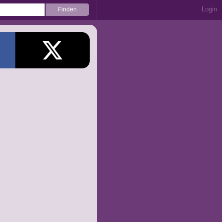
Login