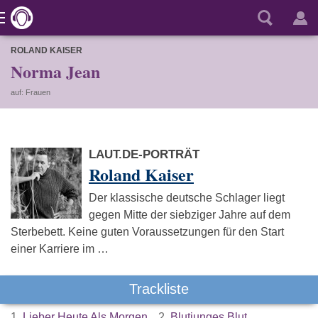
ROLAND KAISER
Norma Jean
auf: Frauen
LAUT.DE-PORTRÄT
Roland Kaiser
Der klassische deutsche Schlager liegt
gegen Mitte der siebziger Jahre auf dem
Sterbebett. Keine guten Voraussetzungen für den Start
einer Karriere im …
Trackliste
1.
Lieber Heute Als Morgen
2.
Blutjunges Blut