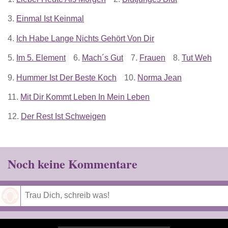
3.
Einmal Ist Keinmal
4.
Ich Habe Lange Nichts Gehört Von Dir
5.
Im 5. Element
6.
Mach´s Gut
7.
Frauen
8.
Tut Weh
9.
Hummer Ist Der Beste Koch
10.
Norma Jean
11.
Mit Dir Kommt Leben In Mein Leben
12.
Der Rest Ist Schweigen
Noch keine Kommentare
Speichern