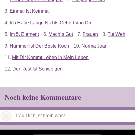
3.
Einmal Ist Keinmal
4.
Ich Habe Lange Nichts Gehört Von Dir
5.
Im 5. Element
6.
Mach´s Gut
7.
Frauen
8.
Tut Weh
9.
Hummer Ist Der Beste Koch
10.
Norma Jean
11.
Mit Dir Kommt Leben In Mein Leben
12.
Der Rest Ist Schweigen
Noch keine Kommentare
Speichern