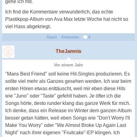
gehe ich mit.
Ich find die Kommentare verwunderlich, das echte
Plastikpop-Album von Ava Max letzte Woche hat nicht so
viel Hass abgekriegt.
Alarm
Antworten
8
TheJamnis
Vor einem Jahr
"Mans Best Friend" soll keine Hit-Singles produzieren. Es
sollte viel mehr als Ganzes gesehen werden. Ich war beim
ersten Hören etwas enttäuscht, weil mir eben diese Hits
wie "Juno" oder "Taste" gefehlt haben. Je öfter ich die
Songs hörte, desto runder klang das ganze Werk für mich.
Ich denke, dass ein Release im Winter dem ganzen Album
besser getan hätten, weil eben Songs wie "Don't Worry I'll
Make You Worry" oder "We Almost Broke Up Again Last
Night" nach ihrer eigenen "Fruitcake"-EP klingen. Ich