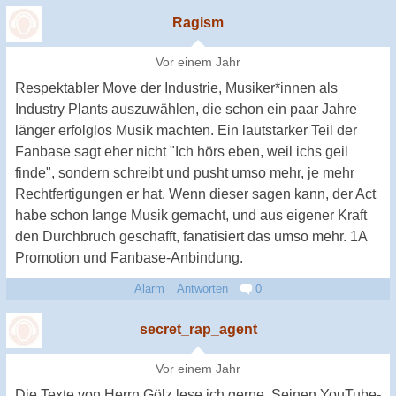
Ragism
Vor einem Jahr
Respektabler Move der Industrie, Musiker*innen als
Industry Plants auszuwählen, die schon ein paar Jahre
länger erfolglos Musik machten. Ein lautstarker Teil der
Fanbase sagt eher nicht "Ich hörs eben, weil ichs geil
finde", sondern schreibt und pusht umso mehr, je mehr
Rechtfertigungen er hat. Wenn dieser sagen kann, der Act
habe schon lange Musik gemacht, und aus eigener Kraft
den Durchbruch geschafft, fanatisiert das umso mehr. 1A
Promotion und Fanbase-Anbindung.
Alarm
Antworten
0
secret_rap_agent
Vor einem Jahr
Die Texte von Herrn Gölz lese ich gerne. Seinen YouTube-