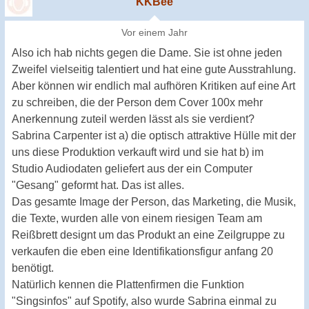
KKBee
Vor einem Jahr
Also ich hab nichts gegen die Dame. Sie ist ohne jeden
Zweifel vielseitig talentiert und hat eine gute Ausstrahlung.
Aber können wir endlich mal aufhören Kritiken auf eine Art
zu schreiben, die der Person dem Cover 100x mehr
Anerkennung zuteil werden lässt als sie verdient?
Sabrina Carpenter ist a) die optisch attraktive Hülle mit der
uns diese Produktion verkauft wird und sie hat b) im
Studio Audiodaten geliefert aus der ein Computer
"Gesang" geformt hat. Das ist alles.
Das gesamte Image der Person, das Marketing, die Musik,
die Texte, wurden alle von einem riesigen Team am
Reißbrett designt um das Produkt an eine Zeilgruppe zu
verkaufen die eben eine Identifikationsfigur anfang 20
benötigt.
Natürlich kennen die Plattenfirmen die Funktion
"Singsinfos" auf Spotify, also wurde Sabrina einmal zu