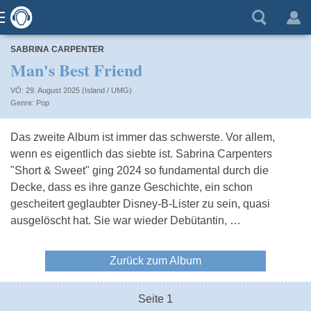
SABRINA CARPENTER
Man's Best Friend
VÖ: 29. August 2025 (Island / UMG)
Pop
Das zweite Album ist immer das schwerste. Vor allem,
wenn es eigentlich das siebte ist. Sabrina Carpenters
"Short & Sweet" ging 2024 so fundamental durch die
Decke, dass es ihre ganze Geschichte, ein schon
gescheitert geglaubter Disney-B-Lister zu sein, quasi
ausgelöscht hat. Sie war wieder Debütantin, …
Zurück zum Album
Seite 1