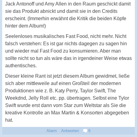
Jack Antonoff und Amy Allen in den Raum geschickt damit
sie das Produkt abnickt und damit sie in den Credits
erscheint. (Immerhin erwähnt die Kritik die beiden Köpfe
hinter dem Album!)
Seelenloses musikalisches Fast Food, nicht mehr. Nicht
falsch verstehen: Es ist gar nichts dagegen zu sagen hin
und wieder mal Fast Food zu konsumieren. Aber man
sollte nicht so tun als wäre das in irgendeiner Weise etwas
authentisches.
Dieser kleine Rant ist jetzt diesem Album gewidmet, ließe
sich aber mittleweile auf einen Großteil der modernen
Produktionen wie z. B. Katy Perry, Taylor Swift, The
Weekdnd, Jelly Roll etc. pp. übertragen. Selbst eine Tylor
Swift wurde erst dann vom Star zum Weltstar als Sie die
kreative Kontrolle an Max Martin & Konsorten abgegeben
hat.
Alarm
Antworten
6