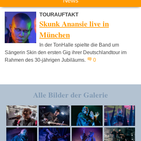
News
TOURAUFTAKT
Skunk Anansie live in
München
In der TonHalle spielte die Band um
Sängerin Skin den ersten Gig ihrer Deutschlandtour im
Rahmen des 30-jährigen Jubiläums.
0
Alle Bilder der Galerie