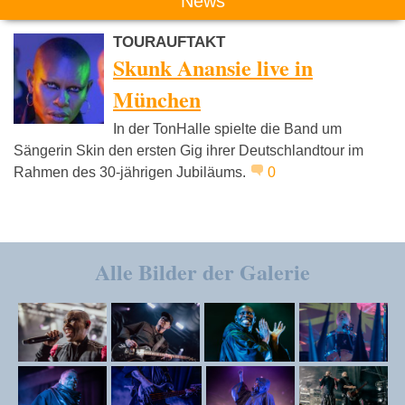
News
TOURAUFTAKT
Skunk Anansie live in
München
In der TonHalle spielte die Band um
Sängerin Skin den ersten Gig ihrer Deutschlandtour im
Rahmen des 30-jährigen Jubiläums.
0
Alle Bilder der Galerie