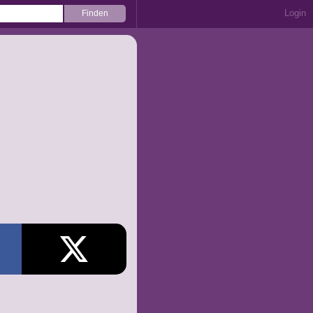
Login