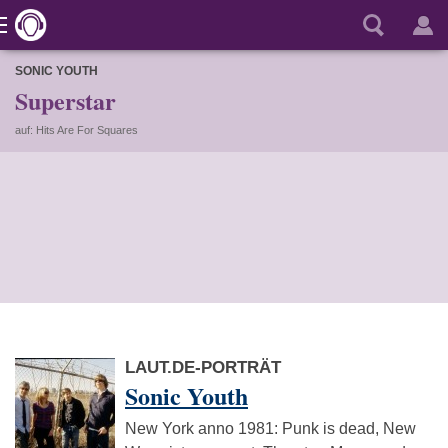
SONIC YOUTH
Superstar
auf: Hits Are For Squares
LAUT.DE-PORTRÄT
Sonic Youth
New York anno 1981: Punk is dead, New