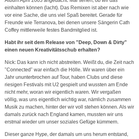
Album April 2003 angedacht. Mal sehen, ob wir das
einhalten können (lacht). Das Remixen ist aber nach wie
vor eine Sache, die uns viel Spaß bereitet. Gerade für
Freunde wie Terranova, bei denen unsere Sängerin Cath
Coffey mittlerweile festes Bandmitglied ist.
Habt ihr seit dem Release von "Deep, Down & Dirty"
einen neuen Kreativitätsschub erhalten?
Nick: Das kann ich nicht abstreiten. Weißt du, die Zeit nach
"Connected" war einfach die Hölle. Wir waren über ein
Jahr ununterbrochen auf Tour, haben Clubs und diese
riesigen Festivals mit U2 gespielt und wussten am Ende
nicht mehr, woran wir eigentlich waren. Wir vergaßen
völlig, was uns eigentlich wichtig war, nämlich zusammen
Musik zu machen, hinter der wir voll stehen können. Als wir
damals zurück nach England kamen, mussten wir uns
erstmal wieder um unser soziales Gefüge kümmern.
Dieser ganze Hype, der damals um uns herum entstand,