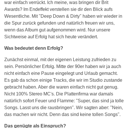
war einfach verrückt. Ich meine, was bringen dir Brit
Awards? Im Endeffekt verstellen sie dir den Blick aufs
Wesentliche. Mit "Deep Down & Dirty" haben wir wieder in
die Spur zurück gefunden und natürlich freuen wir uns,
wenn das Album gut aufgenommen wird. Nur unsere
Sichtweise auf Erfolg hat sich heute verändert.
Was bedeutet denn Erfolg?
Zunächst einmal, mit der eigenen Leistung zufrieden zu
sein. Persönlicher Erfolg. Mitte der 90er haben wir ja auch
nicht einfach eine Pause eingelegt und Urlaub gemacht.
Es gab da schon einige Tracks, die wir im Studio zustande
gebracht haben. Aber die waren einfach nicht gut genug.
Nicht 100% Stereo MC's. Die Plattenfirma war damals
natürlich sofort Feuer und Flamme: "Super, das sind ja tolle
Songs. Lasst uns die rausbringen". Wir sagten aber: "Nein,
das machen wir nicht. Denn das sind keine tollen Songs".
Das genügte als Einspruch?