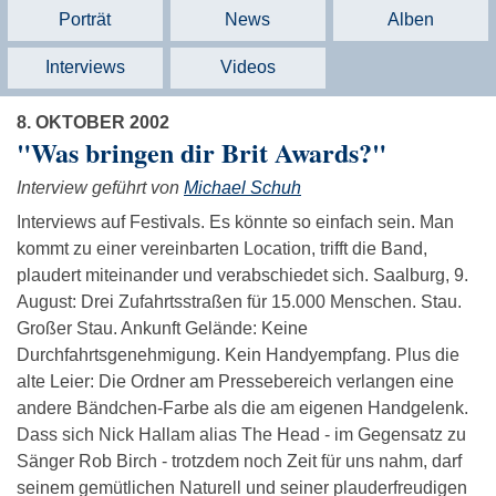
Porträt
News
Alben
Interviews
Videos
8. OKTOBER 2002
"Was bringen dir Brit Awards?"
Interview geführt von
Michael Schuh
Interviews auf Festivals. Es könnte so einfach sein. Man
kommt zu einer vereinbarten Location, trifft die Band,
plaudert miteinander und verabschiedet sich. Saalburg, 9.
August: Drei Zufahrtsstraßen für 15.000 Menschen. Stau.
Großer Stau. Ankunft Gelände: Keine
Durchfahrtsgenehmigung. Kein Handyempfang. Plus die
alte Leier: Die Ordner am Pressebereich verlangen eine
andere Bändchen-Farbe als die am eigenen Handgelenk.
Dass sich Nick Hallam alias The Head - im Gegensatz zu
Sänger Rob Birch - trotzdem noch Zeit für uns nahm, darf
seinem gemütlichen Naturell und seiner plauderfreudigen