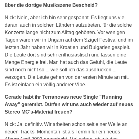
über die dortige Musikszene Bescheid?
Nick: Nein, aber ich bin sehr gespannt. Es liegt uns viel
daran, auch in solchen Ländern aufzutreten, für die solche
Konzerte lange nicht zum Alltag gehörten. Vor wenigen
Tagen waren wir in Ungarn auf dem Sziget Festival und im
letzten Jahr haben wir in Kroatien und Bulgarien gespielt.
Die Leute dort sind sehr enthusiastisch und lassen eine
Menge Energie frei. Man hat auch das Gefühl, die Leute
sind noch nicht so ... wie soll ich das ausdrücken ...
verzogen. Die Leute gehen von der ersten Minute an mit.
Es ist einfach ein völlig anderer Vibe.
Gerade habt ihr Terranovas neue Single "Running
Away" geremixt. Dürfen wir uns auch wieder auf neues
Stereo MC's-Material freuen?
Nick: Ja, definitiv. Wir arbeiten schon seit einer Weile an
neuen Tracks. Momentan ist als Termin für ein neues