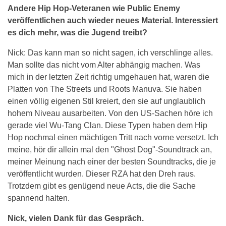
Andere Hip Hop-Veteranen wie Public Enemy
veröffentlichen auch wieder neues Material. Interessiert
es dich mehr, was die Jugend treibt?
Nick: Das kann man so nicht sagen, ich verschlinge alles.
Man sollte das nicht vom Alter abhängig machen. Was
mich in der letzten Zeit richtig umgehauen hat, waren die
Platten von The Streets und Roots Manuva. Sie haben
einen völlig eigenen Stil kreiert, den sie auf unglaublich
hohem Niveau ausarbeiten. Von den US-Sachen höre ich
gerade viel Wu-Tang Clan. Diese Typen haben dem Hip
Hop nochmal einen mächtigen Tritt nach vorne versetzt. Ich
meine, hör dir allein mal den "Ghost Dog"-Soundtrack an,
meiner Meinung nach einer der besten Soundtracks, die je
veröffentlicht wurden. Dieser RZA hat den Dreh raus.
Trotzdem gibt es genügend neue Acts, die die Sache
spannend halten.
Nick, vielen Dank für das Gespräch.