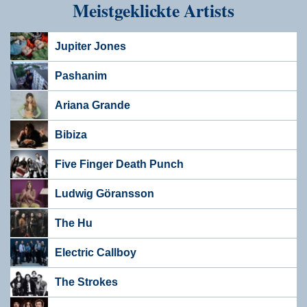
Meistgeklickte Artists
Jupiter Jones
Pashanim
Ariana Grande
Bibiza
Five Finger Death Punch
Ludwig Göransson
The Hu
Electric Callboy
The Strokes