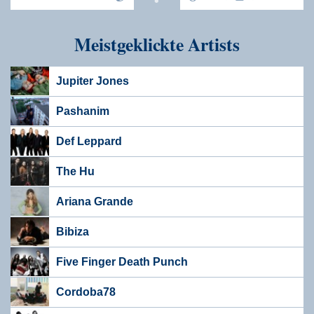
Meistgeklickte Artists
Jupiter Jones
Pashanim
Def Leppard
The Hu
Ariana Grande
Bibiza
Five Finger Death Punch
Cordoba78