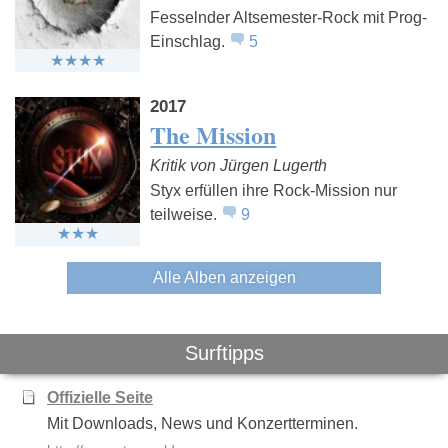
Fesselnder Altsemester-Rock mit Prog-
Einschlag.
5
2017
The Mission
Kritik von Jürgen Lugerth
Styx erfüllen ihre Rock-Mission nur
teilweise.
9
Alle Alben anzeigen
Surftipps
Offizielle Seite
Mit Downloads, News und Konzertterminen.