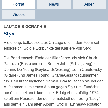
Porträt
News
Alben
Videos
LAUT.DE-BIOGRAPHIE
Styx
Vielchörig, balladesk, aus Chicago und in den 70ern sehr
erfolgreich: So die Eckpunkte der Karriere von Styx.
Die Band entsteht Ende der 60er Jahre, als sich Chuck
Panozzo (Bass) und sein Bruder John (Schlagzeug) mit
Dennis De Young (Keyboards/Gesang), John Curulewsky
(Gitarre) und James Young (Gitarre/Gesang) zusammen
tun. Den ursprünglichen Namen TW4 tauschen sie bei den
Aufnahmen zum ersten Album gegen Styx um. Zunächst
nur örtlich bekannt, kommt der Erfolg eher zufällig: 1974
spielt ein Radiosender der Heimatstadt den Song "Lady"
aus dem ein Jahr alten Album "Styx II" auf heavy Rotation,