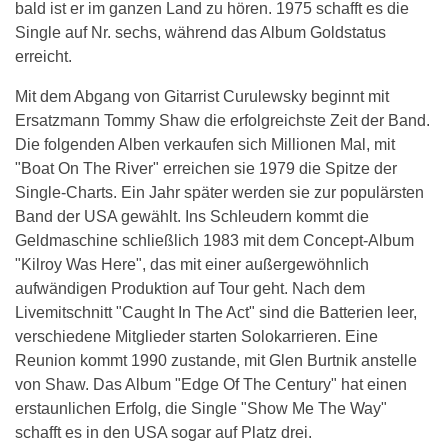
bald ist er im ganzen Land zu hören. 1975 schafft es die
Single auf Nr. sechs, während das Album Goldstatus
erreicht.
Mit dem Abgang von Gitarrist Curulewsky beginnt mit
Ersatzmann Tommy Shaw die erfolgreichste Zeit der Band.
Die folgenden Alben verkaufen sich Millionen Mal, mit
"Boat On The River" erreichen sie 1979 die Spitze der
Single-Charts. Ein Jahr später werden sie zur populärsten
Band der USA gewählt. Ins Schleudern kommt die
Geldmaschine schließlich 1983 mit dem Concept-Album
"Kilroy Was Here", das mit einer außergewöhnlich
aufwändigen Produktion auf Tour geht. Nach dem
Livemitschnitt "Caught In The Act" sind die Batterien leer,
verschiedene Mitglieder starten Solokarrieren. Eine
Reunion kommt 1990 zustande, mit Glen Burtnik anstelle
von Shaw. Das Album "Edge Of The Century" hat einen
erstaunlichen Erfolg, die Single "Show Me The Way"
schafft es in den USA sogar auf Platz drei.