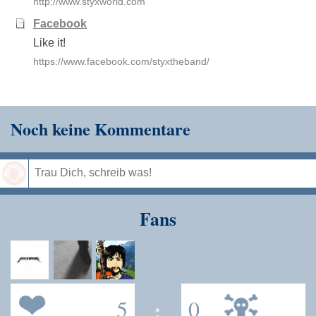
http://www.styxworld.com
Facebook
Like it!
https://www.facebook.com/styxtheband/
Noch keine Kommentare
Speichern
Fans
5
:
0