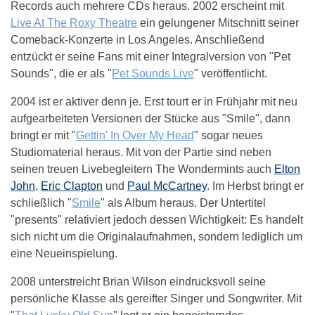
Records auch mehrere CDs heraus. 2002 erscheint mit
Live At The Roxy Theatre
ein gelungener Mitschnitt seiner
Comeback-Konzerte in Los Angeles. Anschließend
entzückt er seine Fans mit einer Integralversion von "Pet
Sounds", die er als "
Pet Sounds Live
" veröffentlicht.
2004 ist er aktiver denn je. Erst tourt er in Frühjahr mit neu
aufgearbeiteten Versionen der Stücke aus "Smile", dann
bringt er mit "
Gettin' In Over My Head
" sogar neues
Studiomaterial heraus. Mit von der Partie sind neben
seinen treuen Livebegleitern The Wondermints auch
Elton
John
,
Eric Clapton
und
Paul McCartney
. Im Herbst bringt er
schließlich "
Smile
" als Album heraus. Der Untertitel
"presents" relativiert jedoch dessen Wichtigkeit: Es handelt
sich nicht um die Originalaufnahmen, sondern lediglich um
eine Neueinspielung.
2008 unterstreicht Brian Wilson eindrucksvoll seine
persönliche Klasse als gereifter Singer und Songwriter. Mit