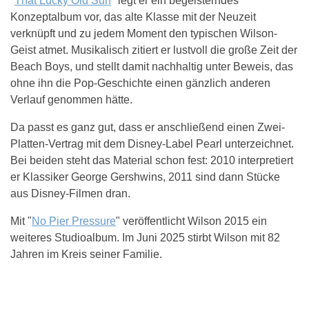
"
That Lucky Old Sun
" legt er ein begeisterndes
Konzeptalbum vor, das alte Klasse mit der Neuzeit
verknüpft und zu jedem Moment den typischen Wilson-
Geist atmet. Musikalisch zitiert er lustvoll die große Zeit der
Beach Boys, und stellt damit nachhaltig unter Beweis, das
ohne ihn die Pop-Geschichte einen gänzlich anderen
Verlauf genommen hätte.
Da passt es ganz gut, dass er anschließend einen Zwei-
Platten-Vertrag mit dem Disney-Label Pearl unterzeichnet.
Bei beiden steht das Material schon fest: 2010 interpretiert
er Klassiker George Gershwins, 2011 sind dann Stücke
aus Disney-Filmen dran.
Mit "
No Pier Pressure
" veröffentlicht Wilson 2015 ein
weiteres Studioalbum. Im Juni 2025 stirbt Wilson mit 82
Jahren im Kreis seiner Familie.