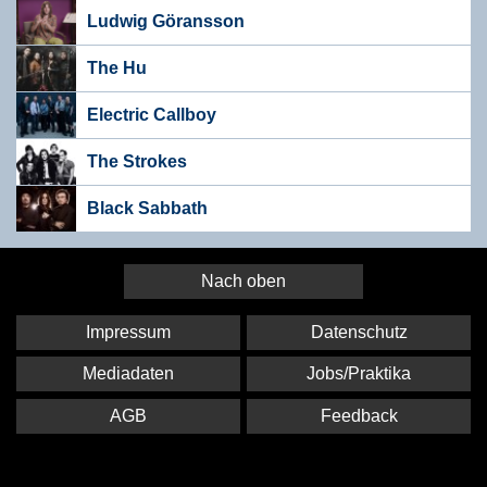
Ludwig Göransson
The Hu
Electric Callboy
The Strokes
Black Sabbath
Nach oben
Impressum
Datenschutz
Mediadaten
Jobs/Praktika
AGB
Feedback