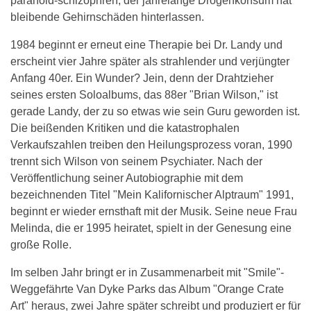
paranoid-schizophren, der jahrelange Drogenkonsum hat
bleibende Gehirnschäden hinterlassen.
1984 beginnt er erneut eine Therapie bei Dr. Landy und
erscheint vier Jahre später als strahlender und verjüngter
Anfang 40er. Ein Wunder? Jein, denn der Drahtzieher
seines ersten Soloalbums, das 88er "Brian Wilson," ist
gerade Landy, der zu so etwas wie sein Guru geworden ist.
Die beißenden Kritiken und die katastrophalen
Verkaufszahlen treiben den Heilungsprozess voran, 1990
trennt sich Wilson von seinem Psychiater. Nach der
Veröffentlichung seiner Autobiographie mit dem
bezeichnenden Titel "Mein Kalifornischer Alptraum" 1991,
beginnt er wieder ernsthaft mit der Musik. Seine neue Frau
Melinda, die er 1995 heiratet, spielt in der Genesung eine
große Rolle.
Im selben Jahr bringt er in Zusammenarbeit mit "Smile"-
Weggefährte Van Dyke Parks das Album "Orange Crate
Art" heraus, zwei Jahre später schreibt und produziert er für