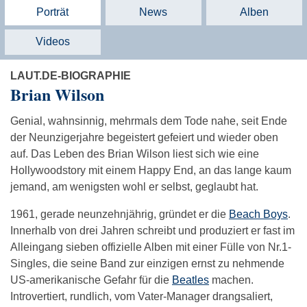
Porträt
News
Alben
Videos
LAUT.DE-BIOGRAPHIE
Brian Wilson
Genial, wahnsinnig, mehrmals dem Tode nahe, seit Ende
der Neunzigerjahre begeistert gefeiert und wieder oben
auf. Das Leben des Brian Wilson liest sich wie eine
Hollywoodstory mit einem Happy End, an das lange kaum
jemand, am wenigsten wohl er selbst, geglaubt hat.
1961, gerade neunzehnjährig, gründet er die
Beach Boys
.
Innerhalb von drei Jahren schreibt und produziert er fast im
Alleingang sieben offizielle Alben mit einer Fülle von Nr.1-
Singles, die seine Band zur einzigen ernst zu nehmende
US-amerikanische Gefahr für die
Beatles
machen.
Introvertiert, rundlich, vom Vater-Manager drangsaliert,