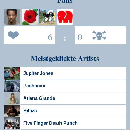
6
:
0
Meistgeklickte Artists
Jupiter Jones
Pashanim
Ariana Grande
Bibiza
Five Finger Death Punch