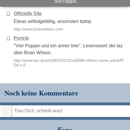
Surftipps
Offizielle Site
Etwas selbstgefällig, ansonsten tiptop.
http://www.brianwilson.com
Porträt
"Vier Popper und ein armer Irrer". Lesenswert: die taz
über Brian Wilson.
http://www.taz.de/pt/2002/01/22/a0098.nf/text.name,aski3AT
D4.n,0
Noch keine Kommentare
Speichern
Fans