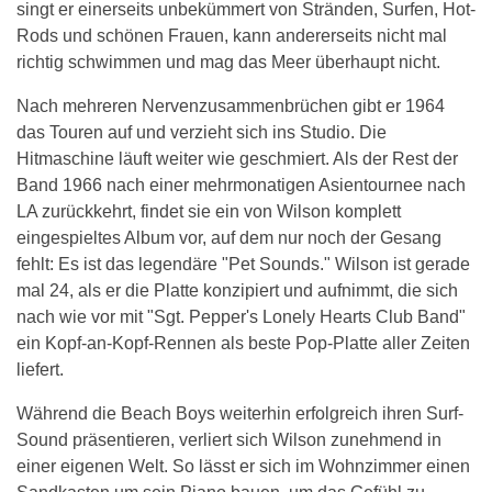
singt er einerseits unbekümmert von Stränden, Surfen, Hot-
Rods und schönen Frauen, kann andererseits nicht mal
richtig schwimmen und mag das Meer überhaupt nicht.
Nach mehreren Nervenzusammenbrüchen gibt er 1964
das Touren auf und verzieht sich ins Studio. Die
Hitmaschine läuft weiter wie geschmiert. Als der Rest der
Band 1966 nach einer mehrmonatigen Asientournee nach
LA zurückkehrt, findet sie ein von Wilson komplett
eingespieltes Album vor, auf dem nur noch der Gesang
fehlt: Es ist das legendäre "Pet Sounds." Wilson ist gerade
mal 24, als er die Platte konzipiert und aufnimmt, die sich
nach wie vor mit "Sgt. Pepper's Lonely Hearts Club Band"
ein Kopf-an-Kopf-Rennen als beste Pop-Platte aller Zeiten
liefert.
Während die Beach Boys weiterhin erfolgreich ihren Surf-
Sound präsentieren, verliert sich Wilson zunehmend in
einer eigenen Welt. So lässt er sich im Wohnzimmer einen