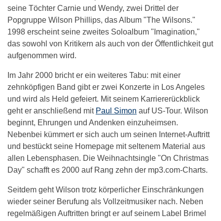
seine Töchter Carnie und Wendy, zwei Drittel der
Popgruppe Wilson Phillips, das Album "The Wilsons."
1998 erscheint seine zweites Soloalbum "Imagination,"
das sowohl von Kritikern als auch von der Öffentlichkeit gut
aufgenommen wird.
Im Jahr 2000 bricht er ein weiteres Tabu: mit einer
zehnköpfigen Band gibt er zwei Konzerte in Los Angeles
und wird als Held gefeiert. Mit seinem Karriererückblick
geht er anschließend mit
Paul Simon
auf US-Tour. Wilson
beginnt, Ehrungen und Andenken einzuheimsen.
Nebenbei kümmert er sich auch um seinen Internet-Auftritt
und bestückt seine Homepage mit seltenem Material aus
allen Lebensphasen. Die Weihnachtsingle "On Christmas
Day" schafft es 2000 auf Rang zehn der mp3.com-Charts.
Seitdem geht Wilson trotz körperlicher Einschränkungen
wieder seiner Berufung als Vollzeitmusiker nach. Neben
regelmäßigen Auftritten bringt er auf seinem Label Brimel