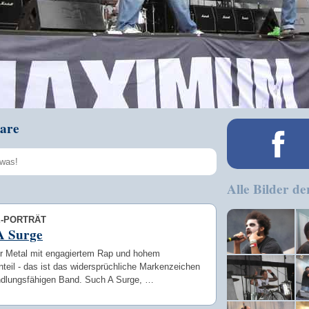
are
Alle Bilder de
Speichern
E-PORTRÄT
A Surge
er Metal mit engagiertem Rap und hohem
teil - das ist das widersprüchliche Markenzeichen
ndlungsfähigen Band. Such A Surge, …