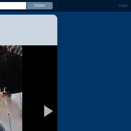
Login