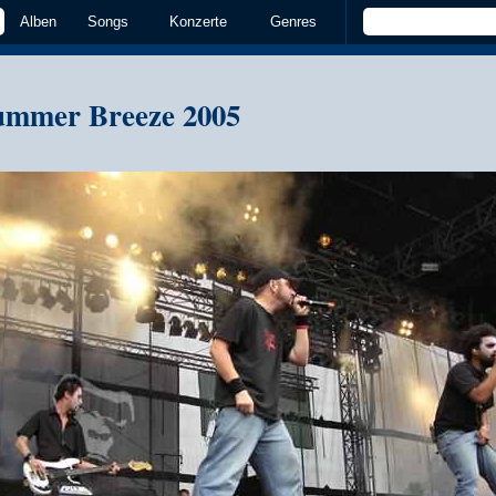
Alben
Songs
Konzerte
Genres
ummer Breeze 2005