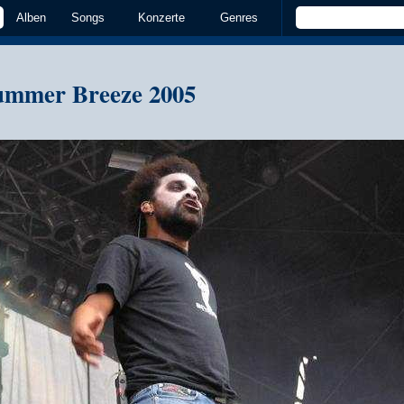
Alben
Songs
Konzerte
Genres
ummer Breeze 2005