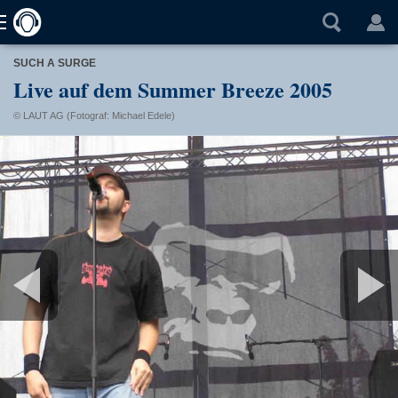
SUCH A SURGE
Live auf dem Summer Breeze 2005
© LAUT AG (Fotograf: Michael Edele)