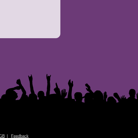
GB
Feedback