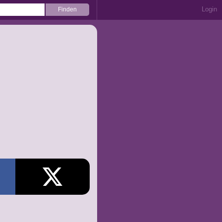
Login