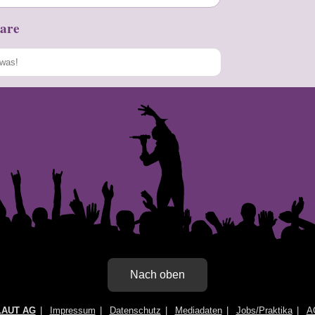
are
Speichern
Nach oben
LAUT AG
Impressum
Datenschutz
Mediadaten
Jobs/Praktika
A