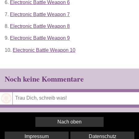
6.
Electronic Battle Weapon 6
7.
Electronic Battle Weapon 7
8.
Electronic Battle Weapon 8
9.
Electronic Battle Weapon 9
10.
Electronic Battle Weapon 10
Noch keine Kommentare
Speichern
Nach oben
Impressum
Datenschutz