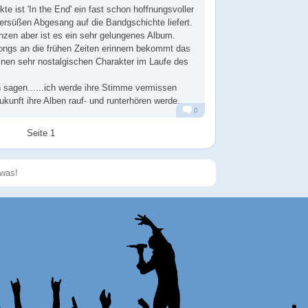
e ist 'In the End' ein fast schon hoffnungsvoller
tersüßen Abgesang auf die Bandgschichte liefert.
zen aber ist es ein sehr gelungenes Album.
ongs an die frühen Zeiten erinnern bekommt das
nen sehr nostalgischen Charakter im Laufe des
 sagen......ich werde ihre Stimme vermissen
ukunft ihre Alben rauf- und runterhören werde.
0
Alarm
Antworten
Seite 1
Speichern