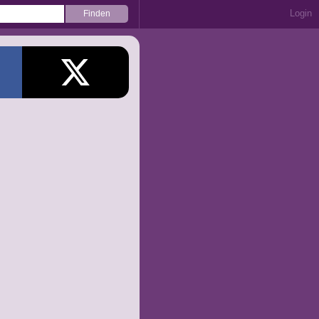
Login