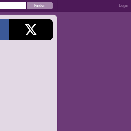
Login