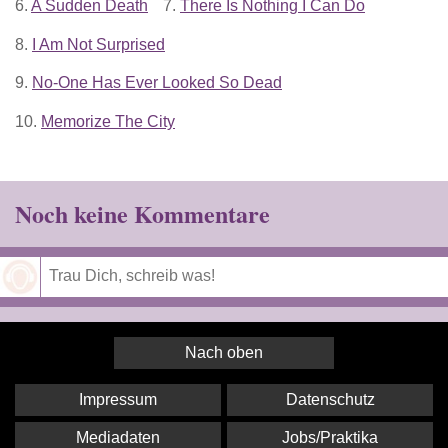
6.
A Sudden Death
7.
There Is Nothing I Can Do
8.
I Am Not Surprised
9.
No-One Has Ever Looked So Dead
10.
Memorize The City
Noch keine Kommentare
Speichern
Nach oben
Impressum
Datenschutz
Mediadaten
Jobs/Praktika