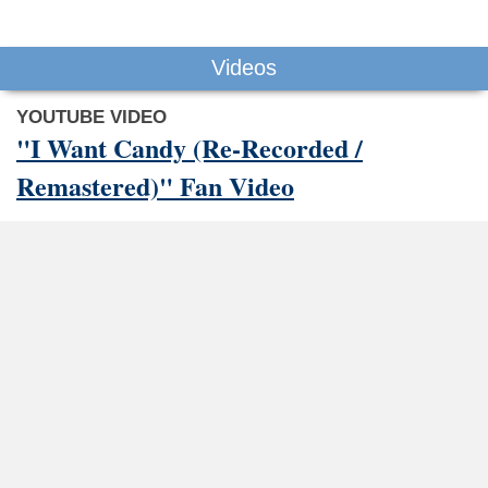
Videos
YOUTUBE VIDEO
"I Want Candy (Re-Recorded /
Remastered)" Fan Video