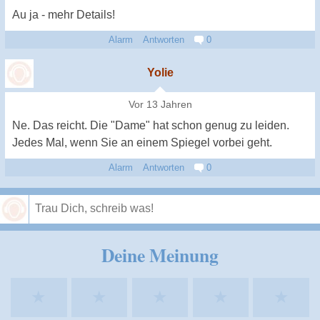
Au ja - mehr Details!
Alarm
Antworten
0
Yolie
Vor 13 Jahren
Ne. Das reicht. Die "Dame" hat schon genug zu leiden.
Jedes Mal, wenn Sie an einem Spiegel vorbei geht.
Alarm
Antworten
0
Speichern
Deine Meinung
★
★
★
★
★