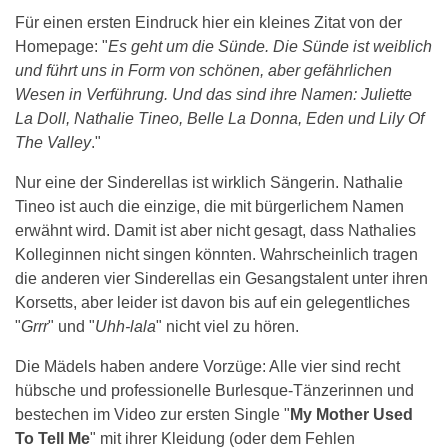
Für einen ersten Eindruck hier ein kleines Zitat von der
Homepage: "
Es geht um die Sünde. Die Sünde ist weiblich
und führt uns in Form von schönen, aber gefährlichen
Wesen in Verführung. Und das sind ihre Namen: Juliette
La Doll, Nathalie Tineo, Belle La Donna, Eden und Lily Of
The Valley
."
Nur eine der Sinderellas ist wirklich Sängerin. Nathalie
Tineo ist auch die einzige, die mit bürgerlichem Namen
erwähnt wird. Damit ist aber nicht gesagt, dass Nathalies
Kolleginnen nicht singen könnten. Wahrscheinlich tragen
die anderen vier Sinderellas ein Gesangstalent unter ihren
Korsetts, aber leider ist davon bis auf ein gelegentliches
"
Grrr
" und "
Uhh-lala
" nicht viel zu hören.
Die Mädels haben andere Vorzüge: Alle vier sind recht
hübsche und professionelle Burlesque-Tänzerinnen und
bestechen im Video zur ersten Single "
My Mother Used
To Tell Me
" mit ihrer Kleidung (oder dem Fehlen