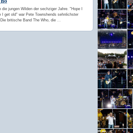
Who
 die jungen Wilden der sechziger Jahre. "Hope I
e I get old" war Pete Townshends sehnlichster
Die britische Band The Who, die …