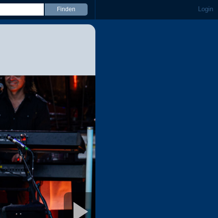
Login