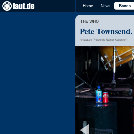
Home
News
Bands
THE WHO
Pete Townsend.
© laut.de (Fotograf: Rainer Keuenhof)