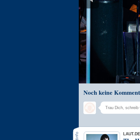
Noch keine Komment
LAUT.D