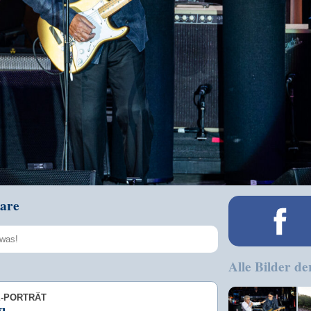
are
Alle Bilder de
Speichern
E-PORTRÄT