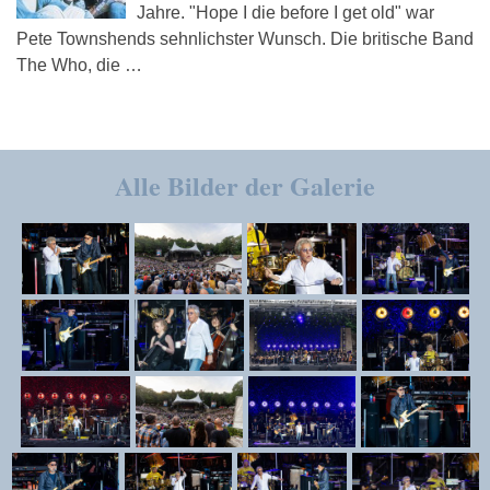
Jahre. "Hope I die before I get old" war
Pete Townshends sehnlichster Wunsch. Die britische Band
The Who, die …
Alle Bilder der Galerie