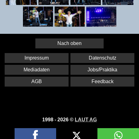
Nach oben
Impressum
Datenschutz
Mediadaten
Jobs/Praktika
AGB
Feedback
1998 - 2026 ©
LAUT AG