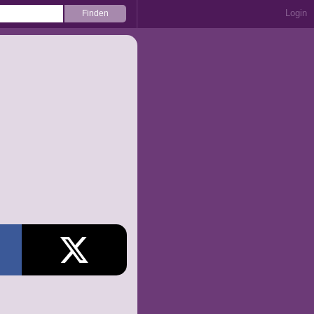
Login