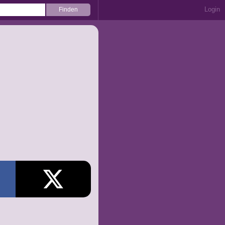
Login