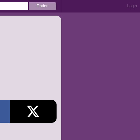
Login