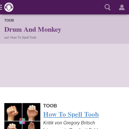
TOOB
Drum And Monkey
auf: How To Spell Toob
TOOB
How To Spell Toob
Kritik von Gregory Britsch