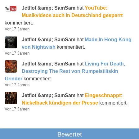
Jetflot &amp; SamSam
hat
YouTube:
Musikvideos auch in Deutschland gesperrt
kommentiert.
Vor 17 Jahren
Jetflot &amp; SamSam
hat
Made In Hong Kong
von Nightwish
kommentiert.
Vor 17 Jahren
Jetflot &amp; SamSam
hat
Living For Death,
Destroying The Rest von Rumpelstiltskin
Grinder
kommentiert.
Vor 17 Jahren
Jetflot &amp; SamSam
hat
Eingeschnappt:
Nickelback kündigen der Presse
kommentiert.
Vor 17 Jahren
Bewertet