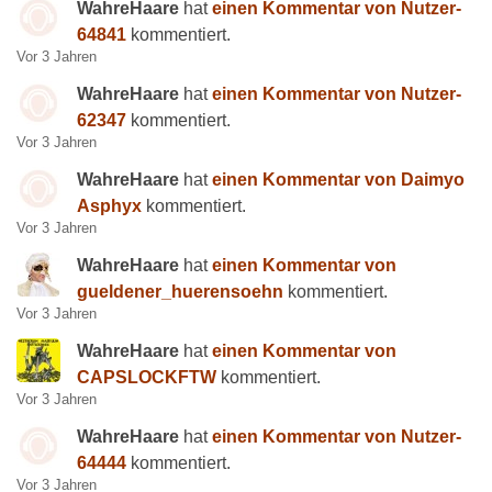
WahreHaare
hat
einen Kommentar von Nutzer-
64841
kommentiert.
Vor 3 Jahren
WahreHaare
hat
einen Kommentar von Nutzer-
62347
kommentiert.
Vor 3 Jahren
WahreHaare
hat
einen Kommentar von Daimyo
Asphyx
kommentiert.
Vor 3 Jahren
WahreHaare
hat
einen Kommentar von
gueldener_huerensoehn
kommentiert.
Vor 3 Jahren
WahreHaare
hat
einen Kommentar von
CAPSLOCKFTW
kommentiert.
Vor 3 Jahren
WahreHaare
hat
einen Kommentar von Nutzer-
64444
kommentiert.
Vor 3 Jahren