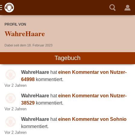
PROFIL VON
WahreHaare
Dabei seit dem 18. Februar 2023
Tagebuch
WahreHaare
hat
einen Kommentar von Nutzer-
64998
kommentiert.
Vor 2 Jahren
WahreHaare
hat
einen Kommentar von Nutzer-
38529
kommentiert.
Vor 2 Jahren
WahreHaare
hat
einen Kommentar von Sohnio
kommentiert.
Vor 2 Jahren