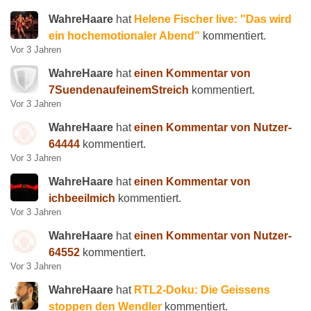
WahreHaare
hat
Helene Fischer live: "Das wird
ein hochemotionaler Abend"
kommentiert.
Vor 3 Jahren
WahreHaare
hat
einen Kommentar von
7SuendenaufeinemStreich
kommentiert.
Vor 3 Jahren
WahreHaare
hat
einen Kommentar von Nutzer-
64444
kommentiert.
Vor 3 Jahren
WahreHaare
hat
einen Kommentar von
ichbeeilmich
kommentiert.
Vor 3 Jahren
WahreHaare
hat
einen Kommentar von Nutzer-
64552
kommentiert.
Vor 3 Jahren
WahreHaare
hat
RTL2-Doku: Die Geissens
stoppen den Wendler
kommentiert.