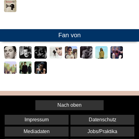
Fan von
Nach oben
Impressum
Datenschutz
Mediadaten
Jobs/Praktika