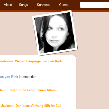
Alben
Songs
Konzerte
Genres
nehouse: Wegen Fanprügel vor den Kadi
se von Pink
kommentiert.
ein: Erste Sounds vom neuen Album
 Jackson: Der letzte Vorhang fällt im Juli