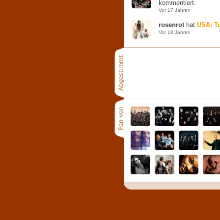
kommentiert.
Vor 17 Jahren
rosenrot
hat
USA: To
Vor 18 Jahren