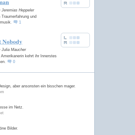
man
n Jeremias Heppeler
 Traumerfahrung und
fmusik.
1
t Nobody
n Julia Maucher
 Amerikanerin kehrt ihr Innerstes
ßen.
0
 Design, aber ansonsten ein bisschen mager.
com
esse im Netz.
et
ne Bilder.