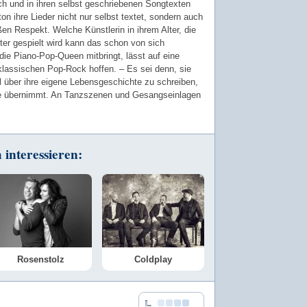
ch und in ihren selbst geschriebenen Songtexten
ton ihre Lieder nicht nur selbst textet, sondern auch
ßen Respekt. Welche Künstlerin in ihrem Alter, die
nter gespielt wird kann das schon von sich
die Piano-Pop-Queen mitbringt, lässt auf eine
klassischen Pop-Rock hoffen. – Es sei denn, sie
l über ihre eigene Lebensgeschichte zu schreiben,
lle übernimmt. An Tanzszenen und Gesangseinlagen
interessieren:
Rosenstolz
Coldplay