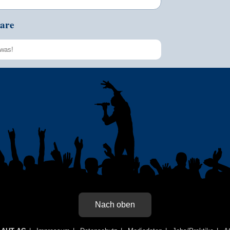
are
Speichern
Nach oben