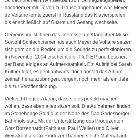
Schlechtriemen in Amsterdam zum Schlagzeugspielen,
nachdem er mit 17 von zu Hause abgehauen war. Meyer
de Voltaire lernte zuerst in Russland das Klavierspielen,
bis er schließlich auf Gitarre und Gesang wechselte.
Gemeinsam ist ihnen das Interesse am Klang ihrer Musik.
Sowohl Schlechtriemen als auch Meyer de Voltaire setzen
sich gern an die Regler, um die Sounds zu perfektionieren.
Im November 2004 erscheint die "Flut"-EP und beschert
der Band einiges an Aufmerksamkeit. Ein Auftritt bei Sarah
Kuttner folgt, es geht aufwärts, doch anstatt das Album
zeitnah herauszubringen, vergeht noch mehr als ein Jahr
bis zur Veröffentlichung.
Vielleicht liegt es daran, dass sie es perfekt machen
wollen, dass eben alles sitzen soll. Die Aufnahmen finden
im Stonehenge Studio in der Nähe des Bad Godesberger
Bahnhofs statt. Mit der Unterstützung des Produzenten
Götz Botzenhardt (Faithless, Paul Weller) und Oliver
Weisskopf als Co-Produzent bannen sie ihr Material auf