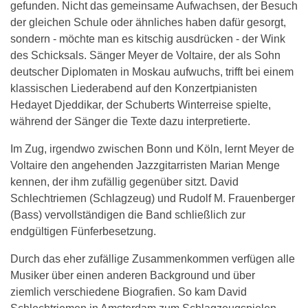
gefunden. Nicht das gemeinsame Aufwachsen, der Besuch
der gleichen Schule oder ähnliches haben dafür gesorgt,
sondern - möchte man es kitschig ausdrücken - der Wink
des Schicksals. Sänger Meyer de Voltaire, der als Sohn
deutscher Diplomaten in Moskau aufwuchs, trifft bei einem
klassischen Liederabend auf den Konzertpianisten
Hedayet Djeddikar, der Schuberts Winterreise spielte,
während der Sänger die Texte dazu interpretierte.
Im Zug, irgendwo zwischen Bonn und Köln, lernt Meyer de
Voltaire den angehenden Jazzgitarristen Marian Menge
kennen, der ihm zufällig gegenüber sitzt. David
Schlechtriemen (Schlagzeug) und Rudolf M. Frauenberger
(Bass) vervollständigen die Band schließlich zur
endgültigen Fünferbesetzung.
Durch das eher zufällige Zusammenkommen verfügen alle
Musiker über einen anderen Background und über
ziemlich verschiedene Biografien. So kam David