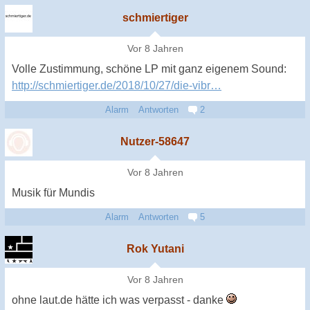
schmiertiger
Vor 8 Jahren
Volle Zustimmung, schöne LP mit ganz eigenem Sound:
http://schmiertiger.de/2018/10/27/die-vibr…
Alarm
Antworten
2
Nutzer-58647
Vor 8 Jahren
Musik für Mundis
Alarm
Antworten
5
Rok Yutani
Vor 8 Jahren
ohne laut.de hätte ich was verpasst - danke