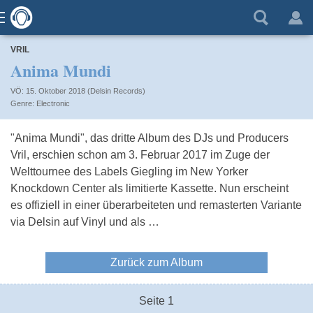
VRIL
Anima Mundi
VÖ: 15. Oktober 2018 (Delsin Records)
Electronic
"Anima Mundi", das dritte Album des DJs und Producers
Vril, erschien schon am 3. Februar 2017 im Zuge der
Welttournee des Labels Giegling im New Yorker
Knockdown Center als limitierte Kassette. Nun erscheint
es offiziell in einer überarbeiteten und remasterten Variante
via Delsin auf Vinyl und als …
Zurück zum Album
Seite 1