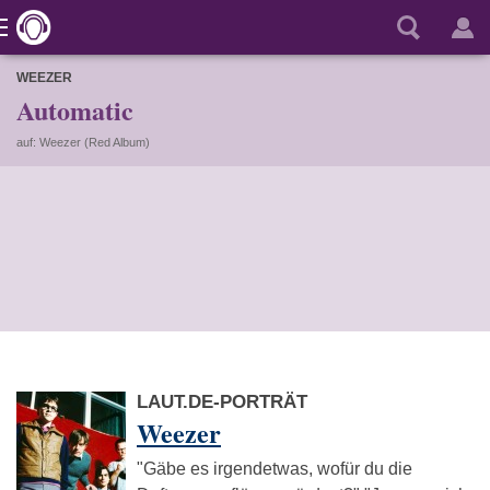
WEEZER
Automatic
auf: Weezer (Red Album)
LAUT.DE-PORTRÄT
Weezer
"Gäbe es irgendetwas, wofür du die