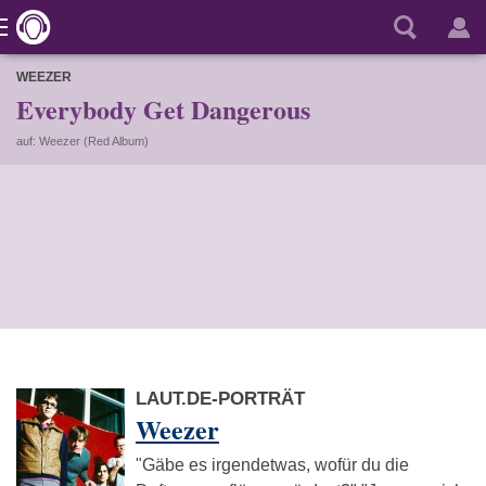
WEEZER
Everybody Get Dangerous
auf: Weezer (Red Album)
LAUT.DE-PORTRÄT
Weezer
"Gäbe es irgendetwas, wofür du die