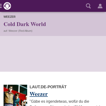
WEEZER
Cold Dark World
auf: Weezer (Red Album)
LAUT.DE-PORTRÄT
Weezer
"Gäbe es irgendetwas, wofür du die